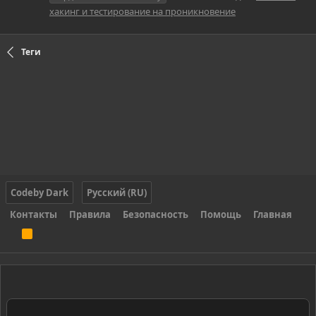
хакинг и тестирование на проникновение
Теги
Codeby Dark
Русский (RU)
Контакты
Правила
Безопасность
Помощь
Главная
R
S
S