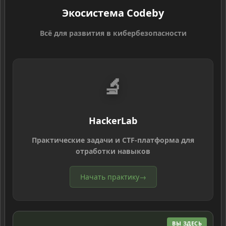
Экосистема Codeby
Всё для развития в кибербезопасности
🔬
HackerLab
Практические задачи и CTF-платформа для
отработки навыков
Начать практику
→
ВЫ ЗДЕСЬ