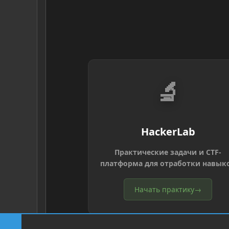
🔬
HackerLab
Практические задачи и CTF-
платформа для отработки навык
Начать практику
→