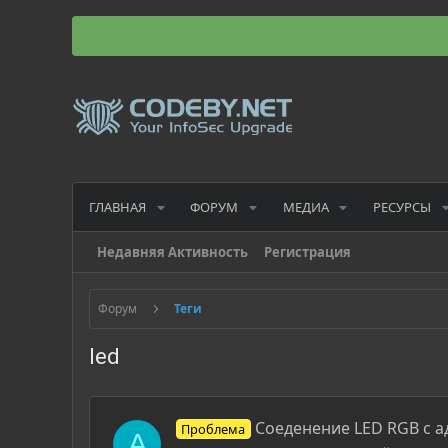
ГЛАВНАЯ
ФОРУМ
МЕДИА
РЕСУРСЫ
Недавняя Активность
Регистрация
Форум
Теги
led
Соеденение LED RGB с 
Проблема
A