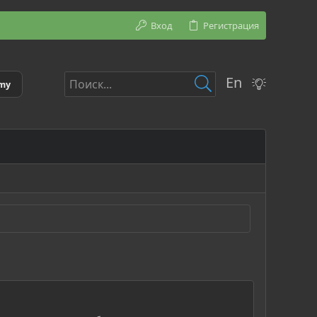
Вход
Регистрация
En
emy