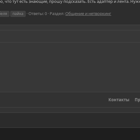
аю, что тут есть знающие, прошу подсказать. Есть адаптер и лента. Нуж
Ответы: 0
Раздел:
Общение и нетворкинг
беля
пайка
Контакты
Пр