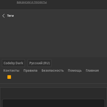
вакансии и проекты
Теги
Codeby Dark
Русский (RU)
Контакты
Правила
Безопасность
Помощь
Главная
R
S
S