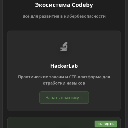
Экосистема Codeby
Всё для развития в кибербезопасности
🔬
HackerLab
Практические задачи и CTF-платформа для
отработки навыков
Начать практику
→
ВЫ ЗДЕСЬ