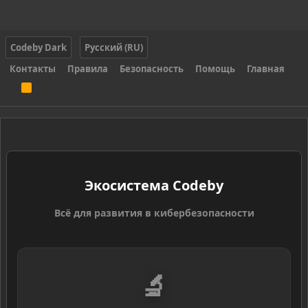
Codeby Dark
Русский (RU)
Контакты
Правила
Безопасность
Помощь
Главная
R
S
S
Экосистема Codeby
Всё для развития в кибербезопасности
🔬