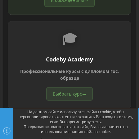
К обсуждениям
→
🎓
Codeby Academy
Профессиональные курсы с дипломом гос.
образца
Выбрать курс
→
На данном сайте используются файлы cookie, чтобы
персонализировать контент и сохранить Ваш вход в систему,
если Вы зарегистрируетесь.
Продолжая использовать этот сайт, Вы соглашаетесь на
использование наших файлов cookie.
®
Community platform by XenForo
© 2010-2026 XenForo Ltd.
Перевод