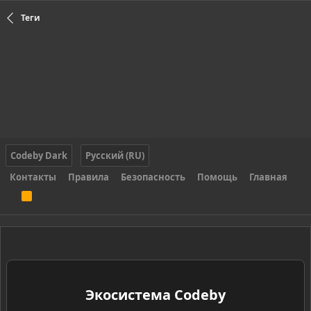
Теги
Codeby Dark
Русский (RU)
Контакты
Правила
Безопасность
Помощь
Главная
R
S
S
Экосистема Codeby