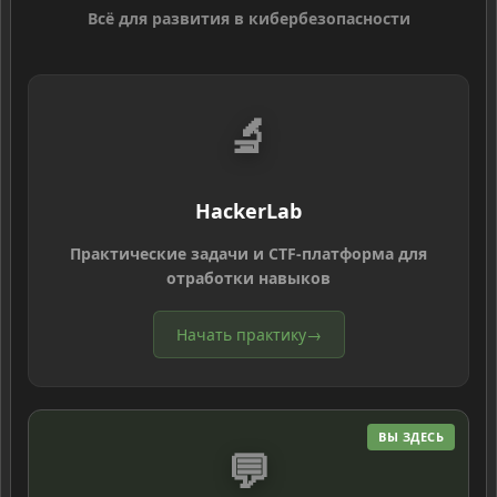
Всё для развития в кибербезопасности
🔬
HackerLab
Практические задачи и CTF-платформа для
отработки навыков
Начать практику
→
ВЫ ЗДЕСЬ
💬