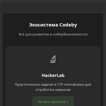
Экосистема Codeby
Всё для развития в кибербезопасности
🔬
HackerLab
Практические задачи и CTF-платформа для
отработки навыков
Начать практику
→