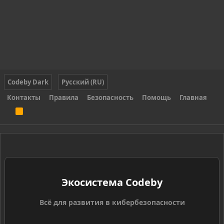
Codeby Dark
Русский (RU)
Контакты
Правила
Безопасность
Помощь
Главная
R
S
S
Экосистема Codeby
Всё для развития в кибербезопасности