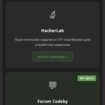
🔬
HackerLab
Практические задачи и CTF-платформа для
отработки навыков
Начать практику
→
ВЫ ЗДЕСЬ
💬
Forum Codeby