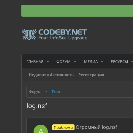
ГЛАВНАЯ
ФОРУМ
МЕДИА
РЕСУРСЫ
Недавняя Активность
Регистрация
Форум
Теги
log.nsf
Огромный log.nsf
Проблема
A