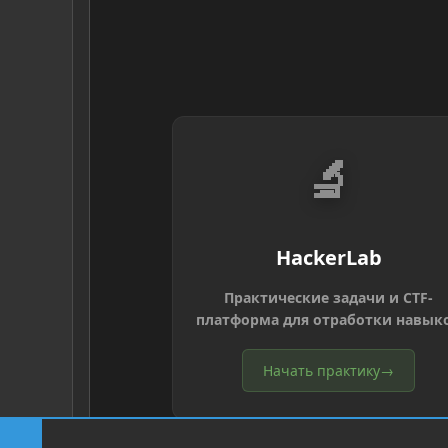
🔬
HackerLab
Практические задачи и CTF-
платформа для отработки навык
Начать практику
→