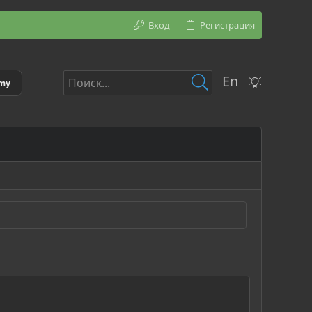
Вход
Регистрация
En
emy