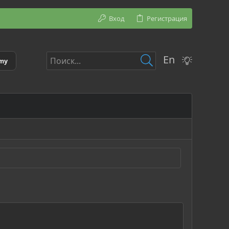
Вход
Регистрация
En
emy