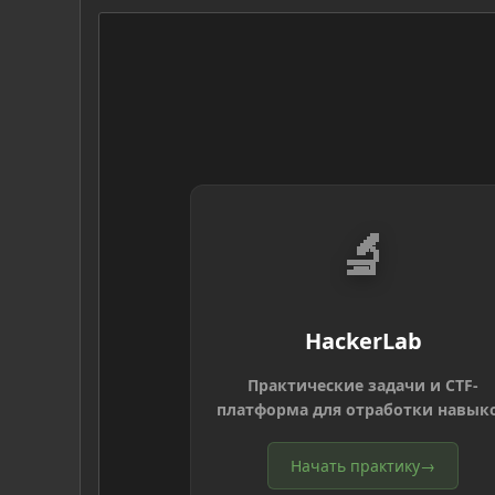
🔬
HackerLab
Практические задачи и CTF-
платформа для отработки навык
Начать практику
→