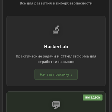
Всё для развития в кибербезопасности
🔬
HackerLab
Практические задачи и CTF-платформа для
отработки навыков
Начать практику
→
ВЫ ЗДЕСЬ
💬