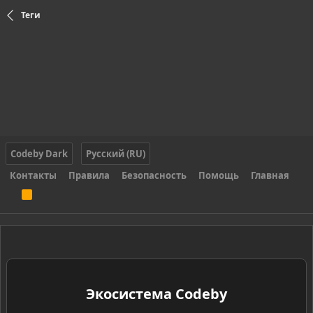
Теги
Codeby Dark
Русский (RU)
Контакты
Правила
Безопасность
Помощь
Главная
R
S
S
Экосистема Codeby