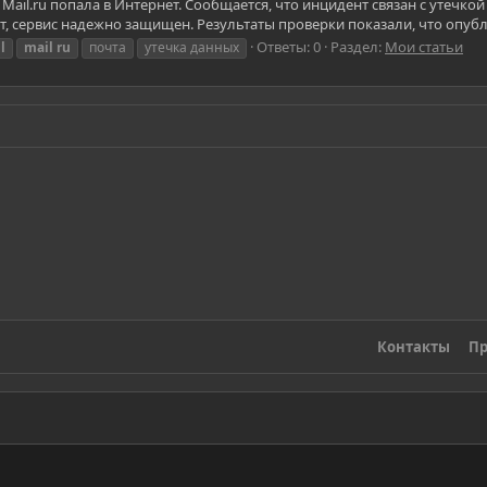
ail.ru попала в Интернет. Сообщается, что инцидент связан с утечкой
, сервис надежно защищен. Результаты проверки показали, что опубл
Ответы: 0
Раздел:
Мои статьи
l
mail
ru
почта
утечка данных
Контакты
Пр