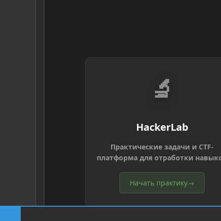
🔬
HackerLab
Практические задачи и CTF-
платформа для отработки навык
Начать практику
→