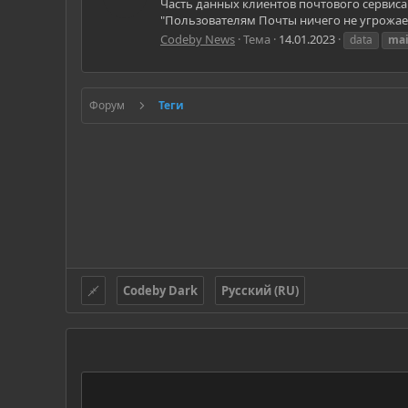
Часть данных клиентов почтового сервиса M
"Пользователям Почты ничего не угрожает
Codeby News
Тема
14.01.2023
data
mai
Форум
Теги
Codeby Dark
Русский (RU)