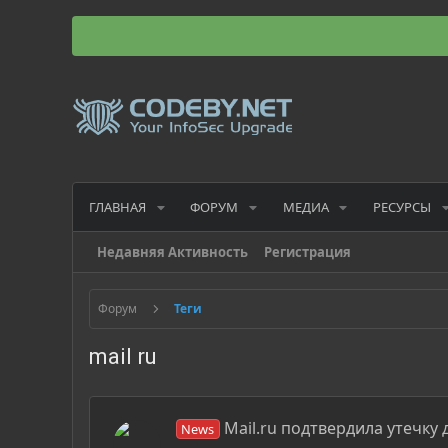
ГЛАВНАЯ
ФОРУМ
МЕДИА
РЕСУРСЫ
Недавняя Активность
Регистрация
Форум
Теги
mail ru
Mail.ru подтвердила утечку
News