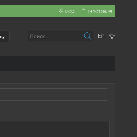
Вход
Регистрация
En
emy