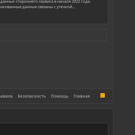
 данных стороннего сервиса в начале 2022 года.
икованные данные связаны с утечкой...
R
авила
Безопасность
Помощь
Главная
S
S