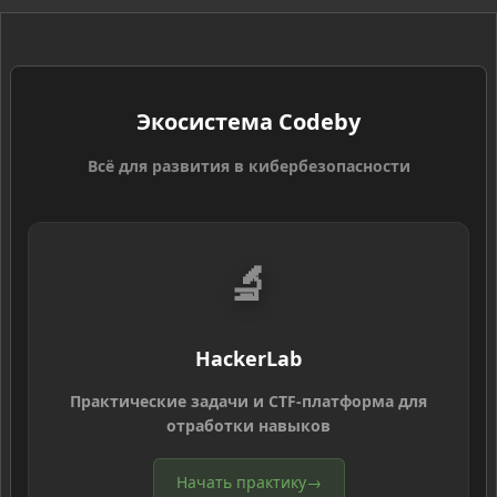
Экосистема Codeby
Всё для развития в кибербезопасности
🔬
HackerLab
Практические задачи и CTF-платформа для
отработки навыков
Начать практику
→