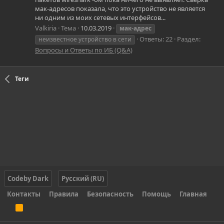
мак-адресов показала, что это устройство не является
ни одним из моих сетевых интерфейсов...
Valkiria
Тема
10.03.2019
мак-адрес
Ответы: 22
Раздел:
неизвестное устройство в сети
Вопросы и Ответы по ИБ (Q&A)
Теги
Codeby Dark
Русский (RU)
Контакты
Правила
Безопасность
Помощь
Главная
R
S
S