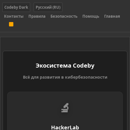
Codeby Dark
Русский (RU)
Контакты
Правила
Безопасность
Помощь
Главная
R
S
S
Экосистема Codeby
Всё для развития в кибербезопасности
🔬
HackerLab