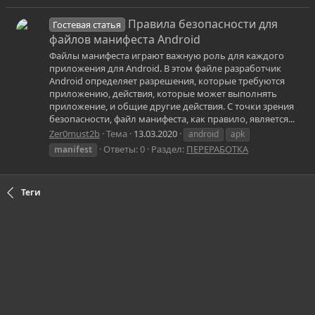
Правила безопасности для
Гостевая статья
файлов манифеста Android
Файлы манифеста играют важную роль для каждого
приложения для Android. В этом файле разработчик
Android определяет разрешения, которые требуются
приложению, действия, которые может выполнять
приложение, и общие другие действия. С точки зрения
безопасности, файл манифеста, как правило, является...
Zer0must2b
Тема
13.03.2020
android
apk
Ответы: 0
Раздел:
ПЕРЕРАБОТКА
manifest
Теги