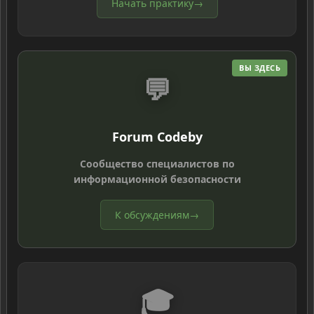
Начать практику
→
ВЫ ЗДЕСЬ
💬
Forum Codeby
Сообщество специалистов по
информационной безопасности
К обсуждениям
→
🎓