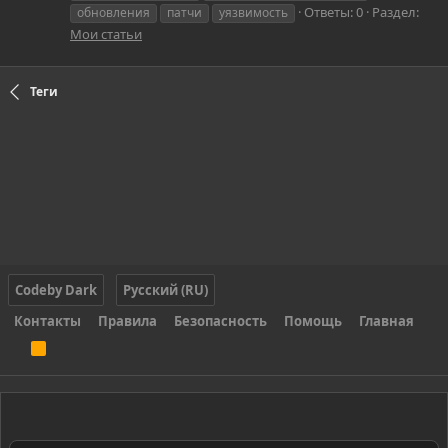
Ответы: 0
Раздел:
обновления
патчи
уязвимость
Мои статьи
Теги
Codeby Dark
Русский (RU)
Контакты
Правила
Безопасность
Помощь
Главная
R
S
S