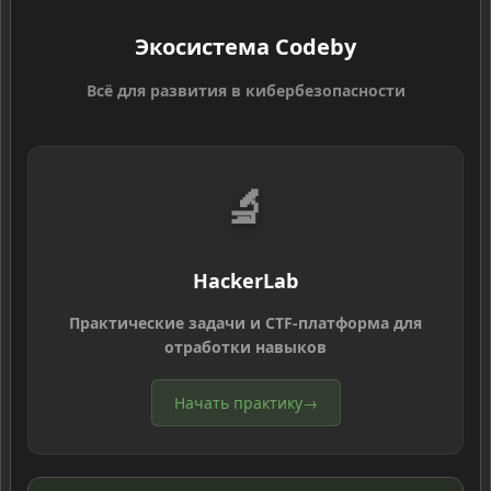
Экосистема Codeby
Всё для развития в кибербезопасности
🔬
HackerLab
Практические задачи и CTF-платформа для
отработки навыков
Начать практику
→