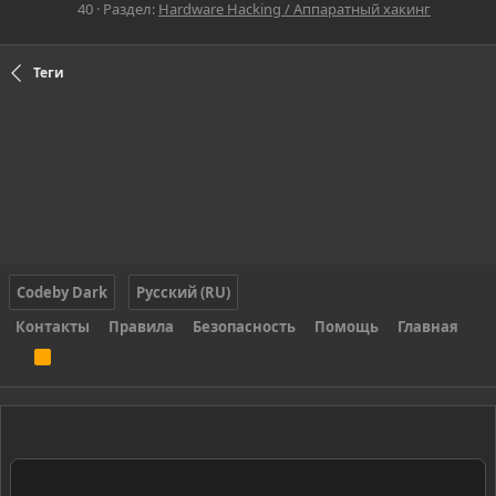
40
Раздел:
Hardware Hacking / Аппаратный хакинг
Теги
Codeby Dark
Русский (RU)
Контакты
Правила
Безопасность
Помощь
Главная
R
S
S