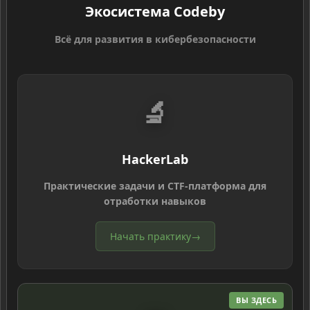
Экосистема Codeby
Всё для развития в кибербезопасности
🔬
HackerLab
Практические задачи и CTF-платформа для
отработки навыков
Начать практику
→
ВЫ ЗДЕСЬ