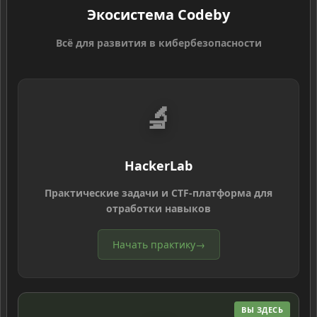
Экосистема Codeby
Всё для развития в кибербезопасности
🔬
HackerLab
Практические задачи и CTF-платформа для
отработки навыков
Начать практику
→
ВЫ ЗДЕСЬ