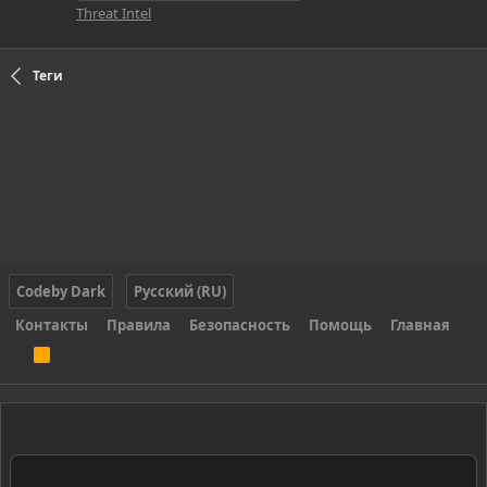
Threat Intel
Теги
Codeby Dark
Русский (RU)
Контакты
Правила
Безопасность
Помощь
Главная
R
S
S