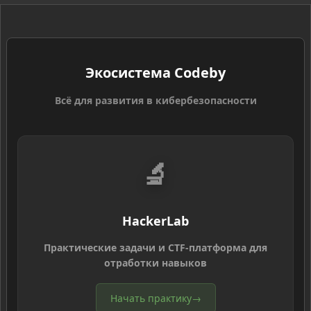
Экосистема Codeby
Всё для развития в кибербезопасности
🔬
HackerLab
Практические задачи и CTF-платформа для
отработки навыков
Начать практику
→