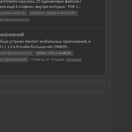
Attachments нашлись 27 одинаковых файлов с
 ещё 4 «гифки», внутри которых - PDF с...
 шпионское по
predator spyware эксплойт
я безопасность
приложений
вообще устроен пентест мобильных приложений, я
, L2 и R в нём больше нет. OWASP...
роли безопасности
mitre
att&ck
mobile
Ответы: 0
Раздел:
Арсенал
ных приложений