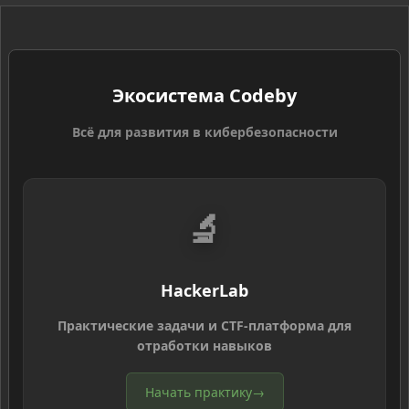
Экосистема Codeby
Всё для развития в кибербезопасности
🔬
HackerLab
Практические задачи и CTF-платформа для
отработки навыков
Начать практику
→