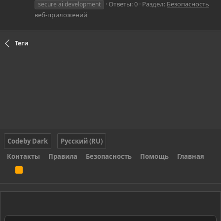
Ответы: 0
Раздел:
Безопасность
secure ai development
веб-приложений
Теги
Codeby Dark
Русский (RU)
Контакты
Правила
Безопасность
Помощь
Главная
R
S
S