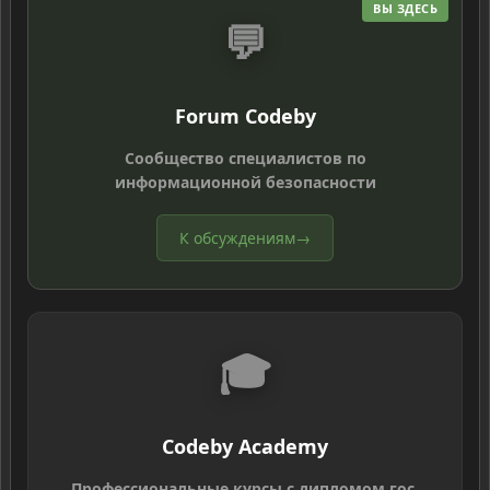
ВЫ ЗДЕСЬ
💬
Forum Codeby
Сообщество специалистов по
информационной безопасности
К обсуждениям
→
🎓
Codeby Academy
Профессиональные курсы с дипломом гос.