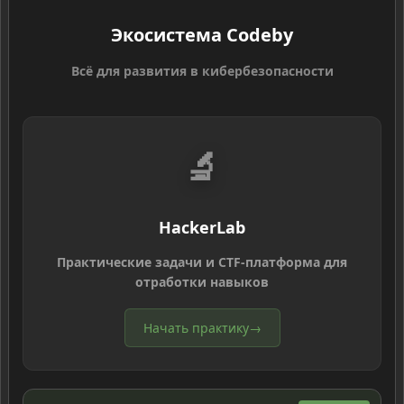
Экосистема Codeby
Всё для развития в кибербезопасности
🔬
HackerLab
Практические задачи и CTF-платформа для
отработки навыков
Начать практику
→