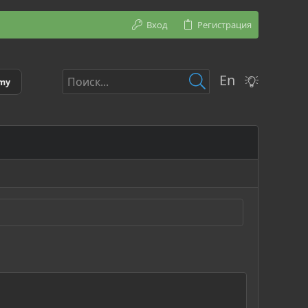
Вход
Регистрация
En
emy