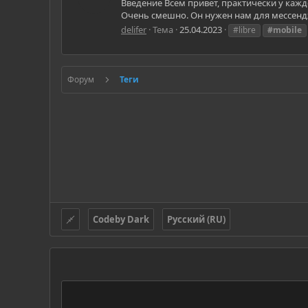
Введение Всем привет, практически у каждо
Очень смешно. Он нужен нам для мессендже
delifer
Тема
25.04.2023
#libre
#mobile
Форум
Теги
Codeby Dark
Русский (RU)