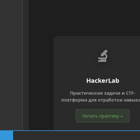
🔬
HackerLab
Практические задачи и CTF-
платформа для отработки навык
Начать практику
→