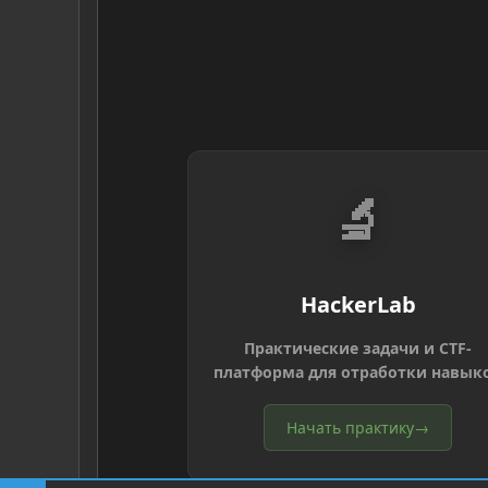
🔬
HackerLab
Практические задачи и CTF-
платформа для отработки навык
Начать практику
→