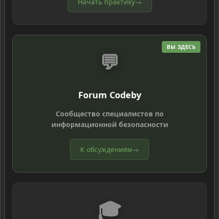
Начать практику
→
ВЫ ЗДЕСЬ
💬
Forum Codeby
Сообщество специалистов по
информационной безопасности
К обсуждениям
→
🎓