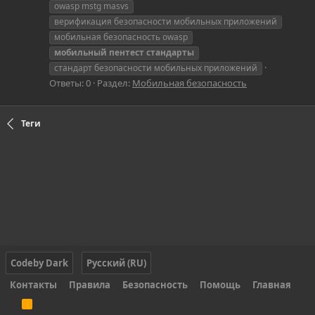
owasp mstg masvs
верификация безопасности мобильных приложений
мобильная безопасность owasp
мобильный
пентест
стандарты
стандарт безопасности мобильных приложений
Ответы: 0
Раздел:
Мобильная безопасность
Теги
Codeby Dark
Русский (RU)
Контакты
Правила
Безопасность
Помощь
Главная
R
S