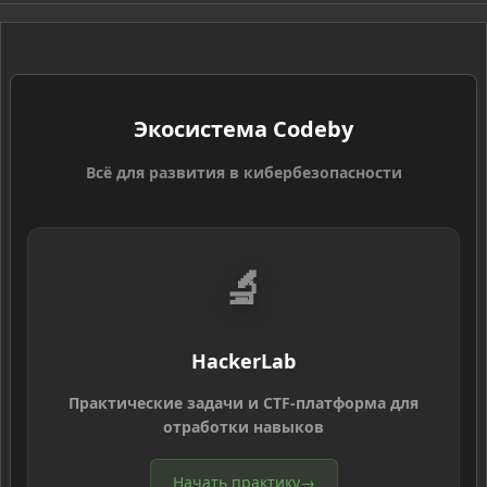
S
Экосистема Codeby
Всё для развития в кибербезопасности
🔬
HackerLab
Практические задачи и CTF-платформа для
отработки навыков
Начать практику
→