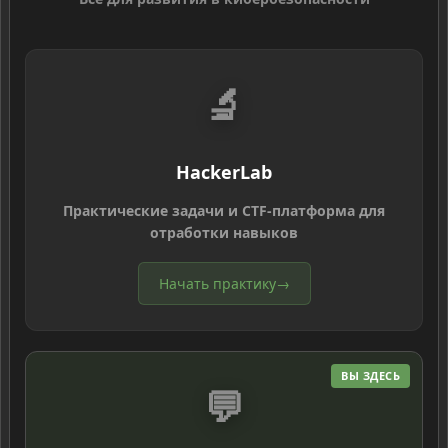
🔬
HackerLab
Практические задачи и CTF-платформа для
отработки навыков
Начать практику
→
ВЫ ЗДЕСЬ
💬