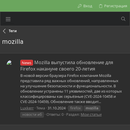
Вход
Регистрация
Теги
mozilla
Mozilla выпустила обновление для
News
Firefox накануне своего 20-летия
В новой версии браузера Firefox компания Mozilla
представила ряд важных обновлений, направленных
на улучшение безопасности и функциональности. В
обновлении устранены 11 уязвимостей, две из которых
классифицированы как серьёзные (CVE-2024-10458 и
CVE-2024-10459). Обновление также вводит...
Luxkerr
Тема
31.10.2024
firefox
mozilla
Ответы: 0
Раздел:
Мои статьи
новости иб