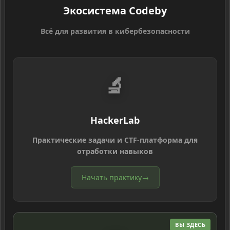
Экосистема Codeby
Всё для развития в кибербезопасности
🔬
HackerLab
Практические задачи и CTF-платформа для
отработки навыков
Начать практику
→
ВЫ ЗДЕСЬ