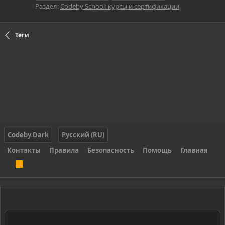
Раздел:
Codeby School: курсы и сертификации
Теги
Codeby Dark
Русский (RU)
Контакты
Правила
Безопасность
Помощь
Главная
R
S
S