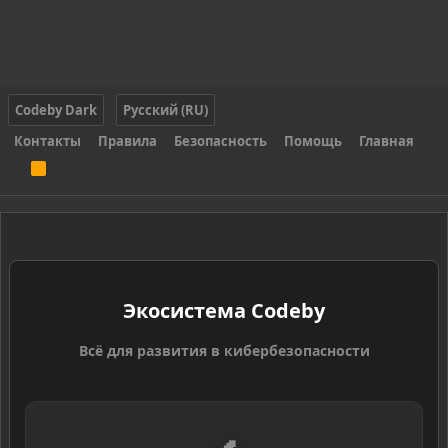
Codeby Dark
Русский (RU)
Контакты
Правила
Безопасность
Помощь
Главная
R
S
S
Экосистема Codeby
Всё для развития в кибербезопасности