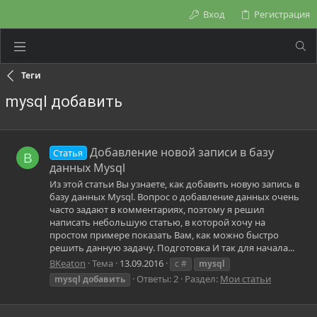
Вход
Регистрация
Теги
mysql добавить
Добавление новой записи в базу
Статья
B
данных Mysql
Из этой статьи Вы узнаете, как добавить новую запись в
базу данных Mysql. Вопрос о добавление данных очень
часто задают в комментариях, поэтому я решил
написать небольшую статью, в которой хочу на
простом примере показать Вам, как можно быстро
решить данную задачу. Подготовка И так для начала...
BKeaton
Тема
13.09.2016
c #
mysql
Ответы: 2
Раздел:
Мои статьи
mysql
добавить