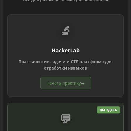
🔬
HackerLab
Практические задачи и CTF-платформа для
отработки навыков
Начать практику
→
ВЫ ЗДЕСЬ
💬