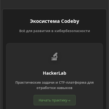
Экосистема Codeby
Всё для развития в кибербезопасности
🔬
HackerLab
Практические задачи и CTF-платформа для
отработки навыков
Начать практику
→