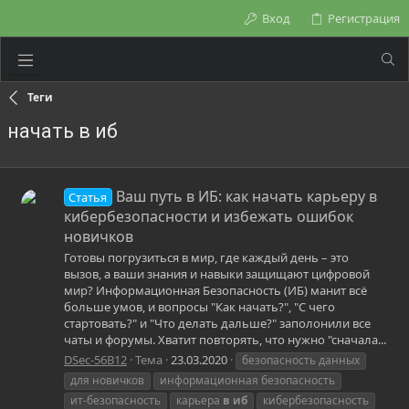
Вход
Регистрация
Теги
начать в иб
Ваш путь в ИБ: как начать карьеру в
Статья
кибербезопасности и избежать ошибок
новичков
Готовы погрузиться в мир, где каждый день – это
вызов, а ваши знания и навыки защищают цифровой
мир? Информационная Безопасность (ИБ) манит всё
больше умов, и вопросы "Как начать?", "С чего
стартовать?" и "Что делать дальше?" заполонили все
чаты и форумы. Хватит повторять, что нужно "сначала...
DSec-56B12
Тема
23.03.2020
безопасность данных
для новичков
информационная безопасность
ит-безопасность
карьера
в
иб
кибербезопасность