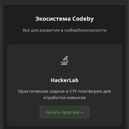
Экосистема Codeby
Всё для развития в кибербезопасности
🔬
HackerLab
Практические задачи и CTF-платформа для
отработки навыков
Начать практику
→