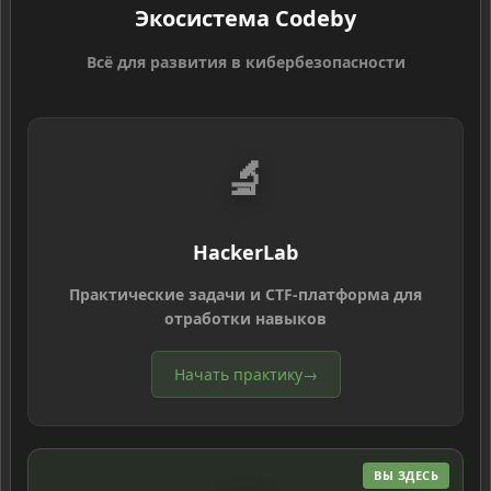
Экосистема Codeby
Всё для развития в кибербезопасности
🔬
HackerLab
Практические задачи и CTF-платформа для
отработки навыков
Начать практику
→
ВЫ ЗДЕСЬ