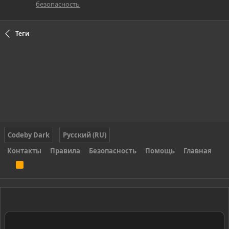
безопасность
Теги
Codeby Dark
Русский (RU)
Контакты
Правила
Безопасность
Помощь
Главная
R
S
S