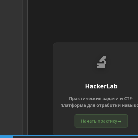
🔬
HackerLab
Практические задачи и CTF-
платформа для отработки навык
Начать практику
→