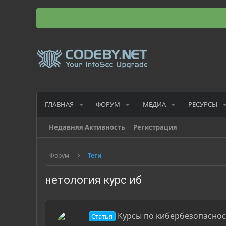
ГЛАВНАЯ
ФОРУМ
МЕДИА
РЕСУРСЫ
Недавняя Активность
Регистрация
Форум
Теги
нетология курс иб
Курсы по кибербезопасност
Статья