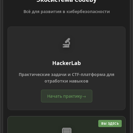
Всё для развития в кибербезопасности
🔬
HackerLab
Практические задачи и CTF-платформа для
отработки навыков
Начать практику
→
ВЫ ЗДЕСЬ
💬