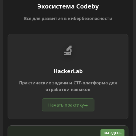
Экосистема Codeby
Всё для развития в кибербезопасности
🔬
HackerLab
Практические задачи и CTF-платформа для
отработки навыков
Начать практику
→
ВЫ ЗДЕСЬ