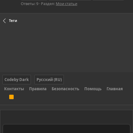
Ответы: 9
Раздел:
Мои статьи
Теги
Codeby Dark
Русский (RU)
Контакты
Правила
Безопасность
Помощь
Главная
R
S
S