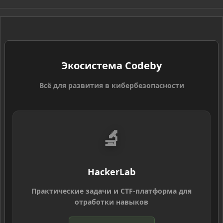
S
S
Экосистема Codeby
Всё для развития в кибербезопасности
🔬
HackerLab
Практические задачи и CTF-платформа для
отработки навыков