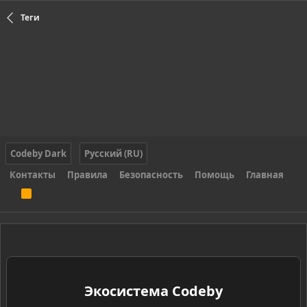
Теги
Codeby Dark
Русский (RU)
Контакты
Правила
Безопасность
Помощь
Главная
R
S
S
Экосистема Codeby