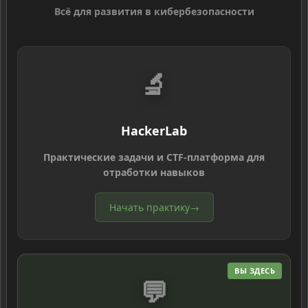
Всё для развития в кибербезопасности
🔬
HackerLab
Практические задачи и CTF-платформа для
отработки навыков
Начать практику
→
ВЫ ЗДЕСЬ
💬