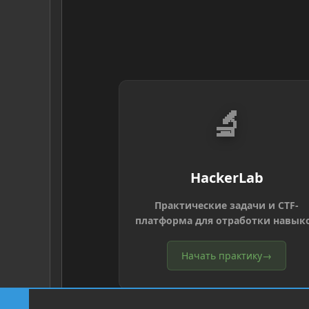
🔬
HackerLab
Практические задачи и CTF-
платформа для отработки навык
Начать практику
→