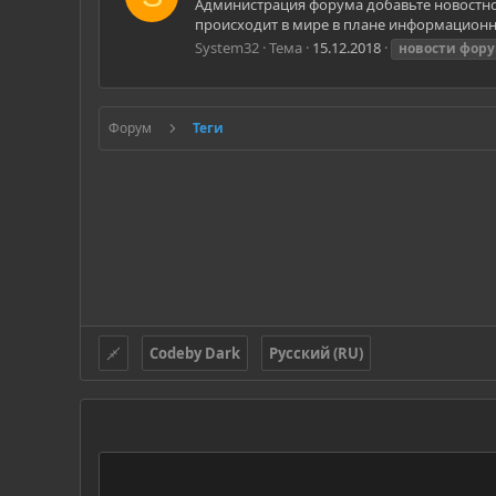
Администрация форума добавьте новостной
происходит в мире в плане информационны
System32
Тема
15.12.2018
новости
фору
Форум
Теги
Codeby Dark
Русский (RU)