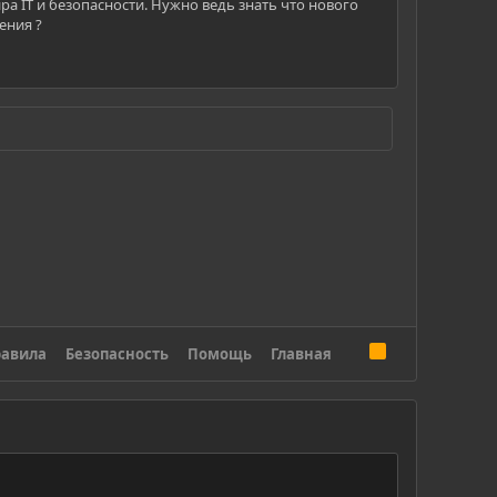
 IT и безопасности. Нужно ведь знать что нового
ения ?
R
авила
Безопасность
Помощь
Главная
S
S