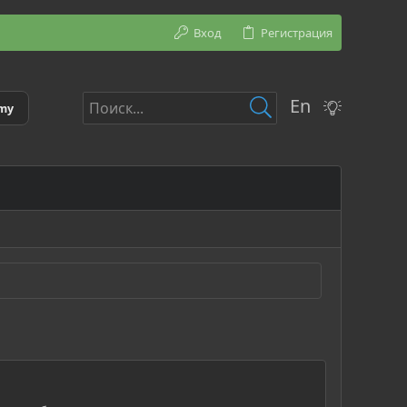
Вход
Регистрация
En
emy