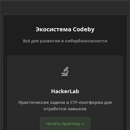
Экосистема Codeby
Всё для развития в кибербезопасности
🔬
HackerLab
Практические задачи и CTF-платформа для
отработки навыков
Начать практику
→