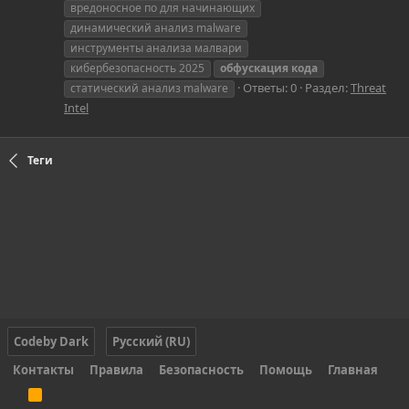
вредоносное по для начинающих
динамический анализ malware
инструменты анализа малвари
кибербезопасность 2025
обфускация
кода
Ответы: 0
Раздел:
Threat
статический анализ malware
Intel
Теги
Codeby Dark
Русский (RU)
Контакты
Правила
Безопасность
Помощь
Главная
R
S