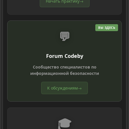
Начать практику
→
ВЫ ЗДЕСЬ
💬
Forum Codeby
Сообщество специалистов по
информационной безопасности
К обсуждениям
→
🎓