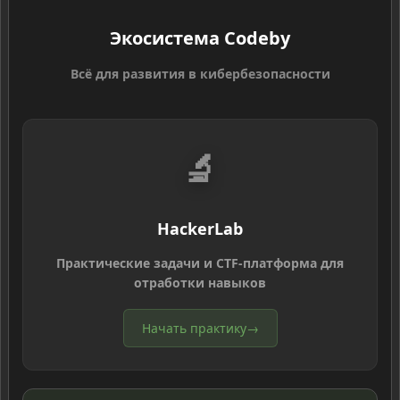
Экосистема Codeby
Всё для развития в кибербезопасности
🔬
HackerLab
Практические задачи и CTF-платформа для
отработки навыков
Начать практику
→