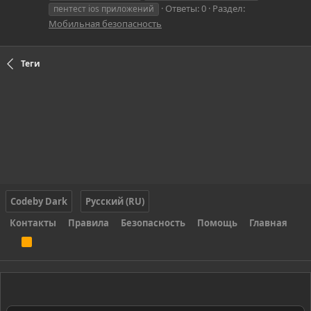
Ответы: 0
Раздел:
пентест ios приложений
Мобильная безопасность
Теги
Codeby Dark
Русский (RU)
Контакты
Правила
Безопасность
Помощь
Главная
R
S
S