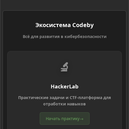
Экосистема Codeby
Всё для развития в кибербезопасности
🔬
HackerLab
Практические задачи и CTF-платформа для
отработки навыков
Начать практику
→