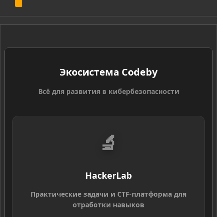
R
S
S
Экосистема Codeby
Всё для развития в кибербезопасности
🔬
HackerLab
Практические задачи и CTF-платформа для
отработки навыков