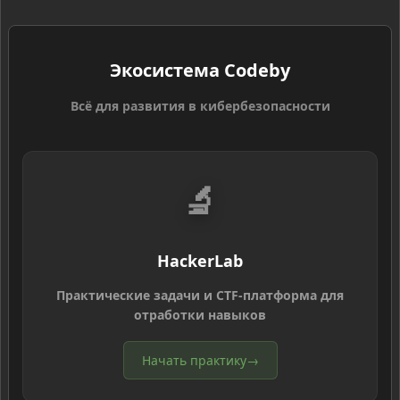
Экосистема Codeby
Всё для развития в кибербезопасности
🔬
HackerLab
Практические задачи и CTF-платформа для
отработки навыков
Начать практику
→