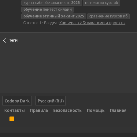
курсы кибербезопасность
2025
нетология курс иб
обучение
пентест онлайн
обучение
этичный
хакинг
2025
сравнение курсов иб
Ответы: 1
Раздел:
Карьера в ИБ: вакансии и проекты
Теги
Codeby Dark
Русский (RU)
Контакты
Правила
Безопасность
Помощь
Главная
R
S
S