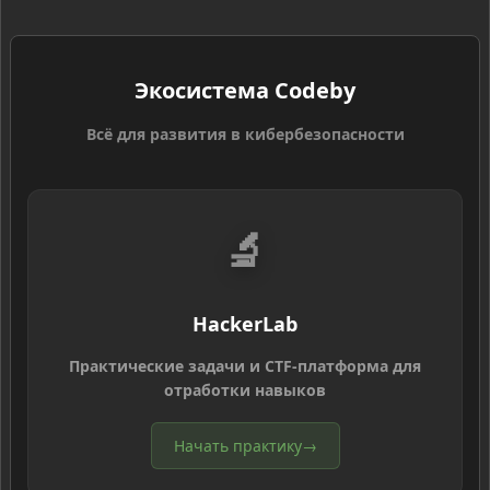
Экосистема Codeby
Всё для развития в кибербезопасности
🔬
HackerLab
Практические задачи и CTF-платформа для
отработки навыков
Начать практику
→