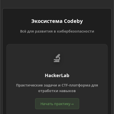
Экосистема Codeby
Всё для развития в кибербезопасности
🔬
HackerLab
Практические задачи и CTF-платформа для
отработки навыков
Начать практику
→