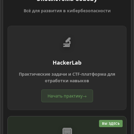
Всё для развития в кибербезопасности
🔬
HackerLab
Практические задачи и CTF-платформа для
отработки навыков
Начать практику
→
ВЫ ЗДЕСЬ
💬