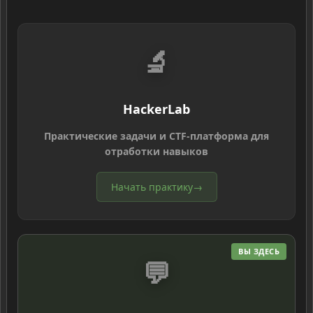
🔬
HackerLab
Практические задачи и CTF-платформа для
отработки навыков
Начать практику
→
ВЫ ЗДЕСЬ
💬