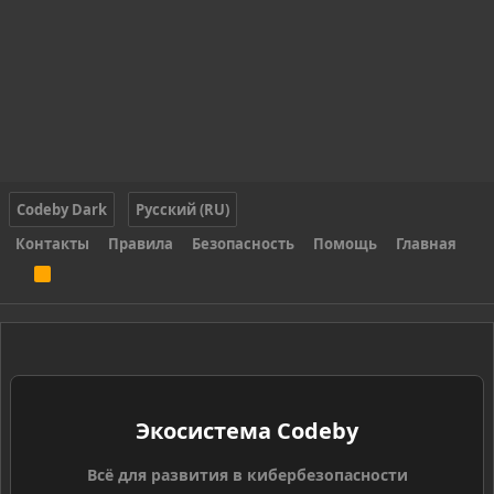
Codeby Dark
Русский (RU)
Контакты
Правила
Безопасность
Помощь
Главная
R
S
S
Экосистема Codeby
Всё для развития в кибербезопасности