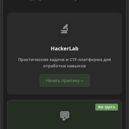
🔬
HackerLab
Практические задачи и CTF-платформа для
отработки навыков
Начать практику
→
ВЫ ЗДЕСЬ
💬