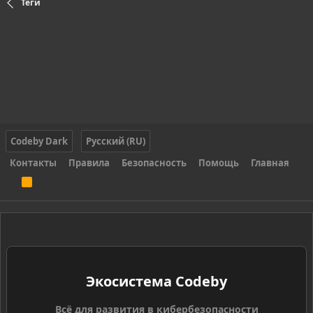
Теги
Codeby Dark
Русский (RU)
Контакты
Правила
Безопасность
Помощь
Главная
R
S
S
Экосистема Codeby
Всё для развития в кибербезопасности