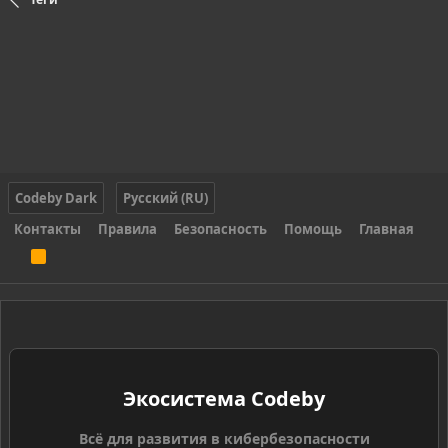
Codeby Dark
Русский (RU)
Контакты
Правила
Безопасность
Помощь
Главная
R
S
S
Экосистема Codeby
Всё для развития в кибербезопасности