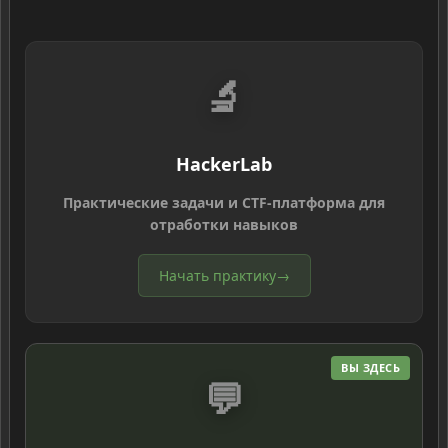
🔬
HackerLab
Практические задачи и CTF-платформа для
отработки навыков
Начать практику
→
ВЫ ЗДЕСЬ
💬